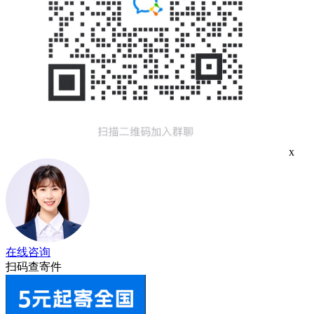
x
在线咨询
扫码查寄件