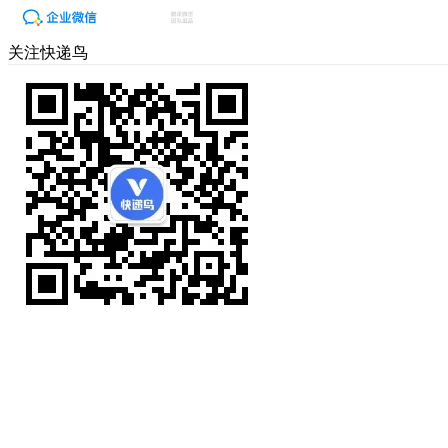
关注快递鸟