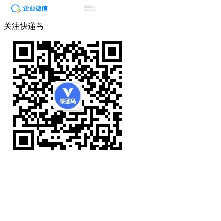
关注快递鸟