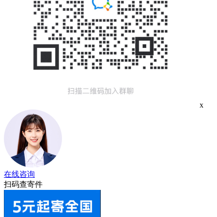
x
在线咨询
扫码查寄件