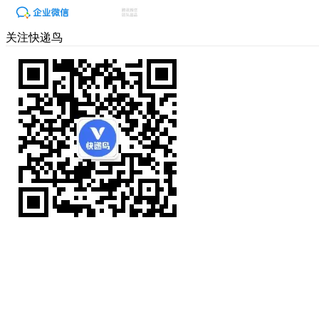
关注快递鸟