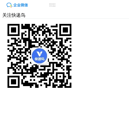
关注快递鸟