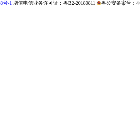
28号-1
增值电信业务许可证：粤B2-20180811
粤公安备案号：4403