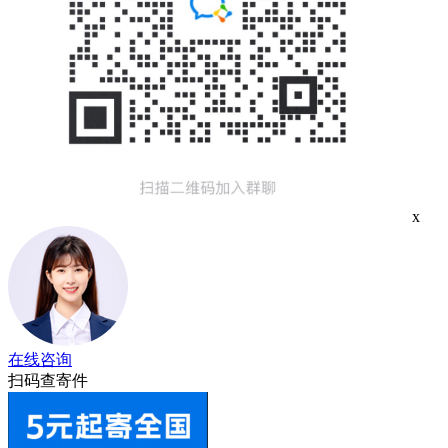
x
在线咨询
扫码查寄件