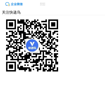
关注快递鸟