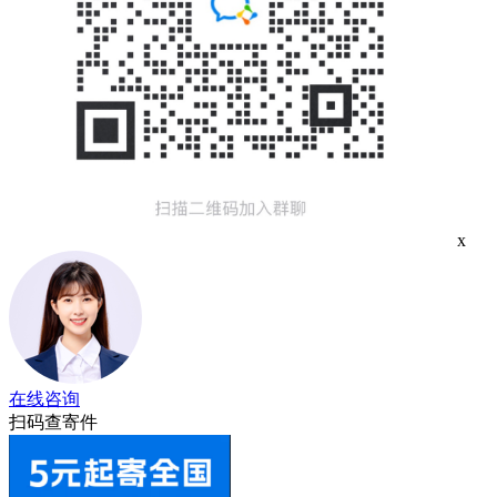
x
在线咨询
扫码查寄件