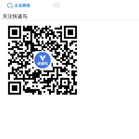
关注快递鸟