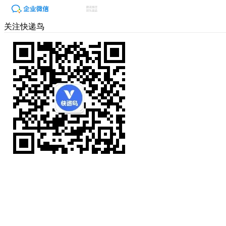
关注快递鸟