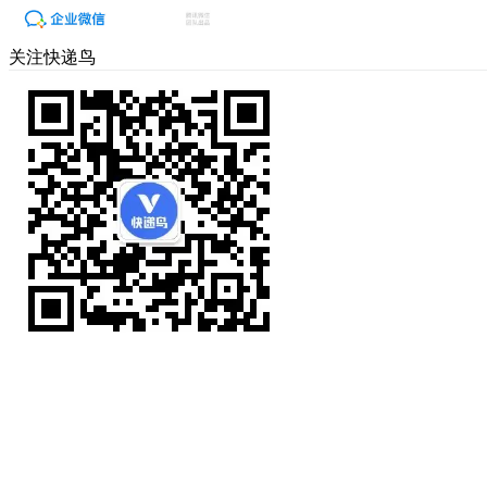
关注快递鸟