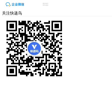
关注快递鸟