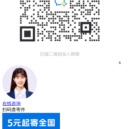
x
在线咨询
扫码查寄件