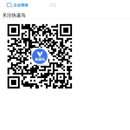
关注快递鸟