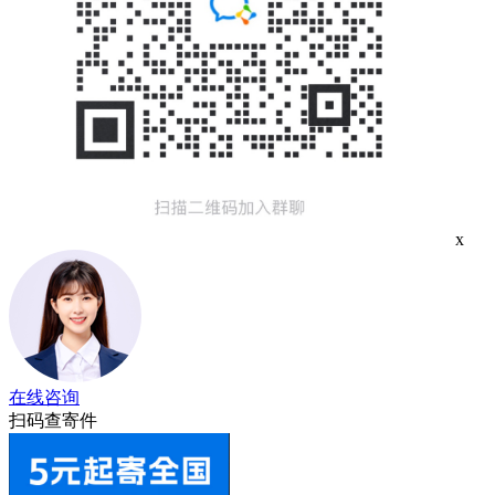
x
在线咨询
扫码查寄件