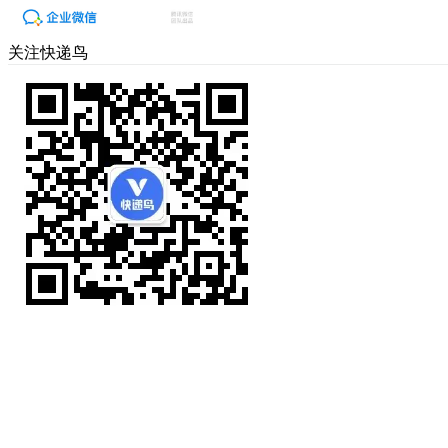
关注快递鸟