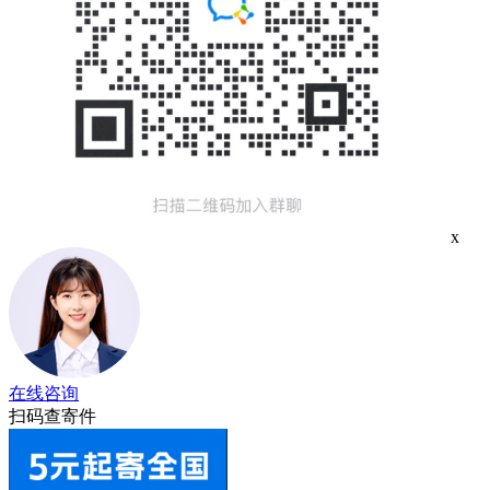
x
在线咨询
扫码查寄件