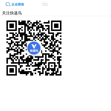
关注快递鸟