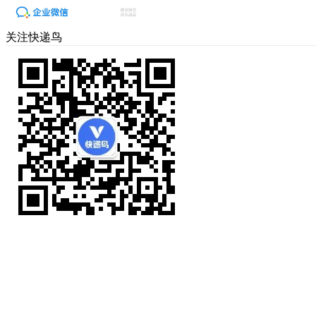
关注快递鸟