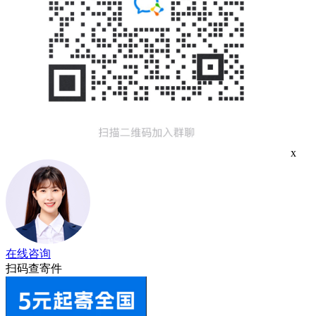
x
在线咨询
扫码查寄件