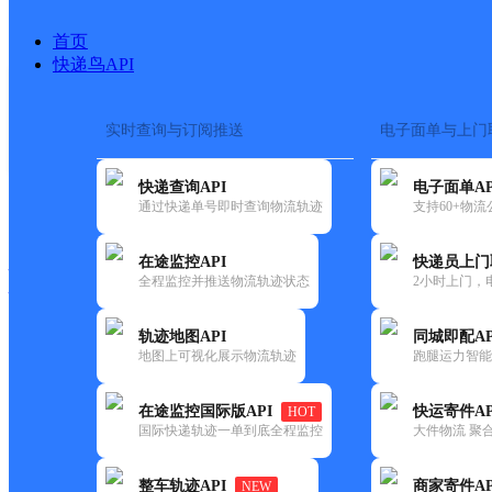
首页
快递鸟API
实时查询与订阅推送
电子面单与上门
搜索热词：
快递查询API
电子面单AP
快递大全
快运大全
快递时效
通过快递单号即时查询物流轨迹
支持60+物
在途监控API
快递员上门
快递公司
全程监控并推送物流轨迹状态
2小时上门，
快递网点
电话大全
轨迹地图API
同城即配AP
地图上可视化展示物流轨迹
跑腿运力智能
德邦
泉州晋江英林镇营业部
在途监控国际版API
快运寄件AP
HOT
快递
国际快递轨迹一单到底全程监控
大件物流 聚合
更新时间：2022-07-12 00:00:00
整车轨迹API
商家寄件AP
NEW