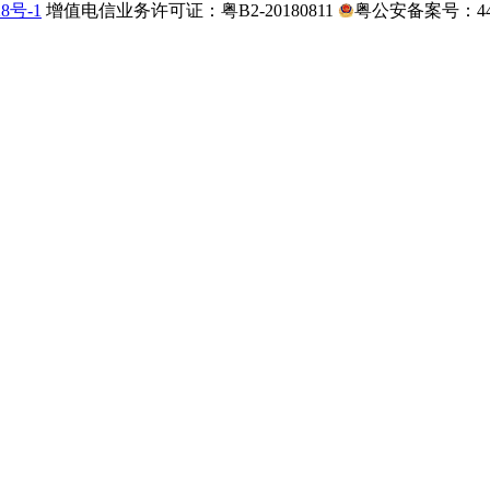
28号-1
增值电信业务许可证：粤B2-20180811
粤公安备案号：4403