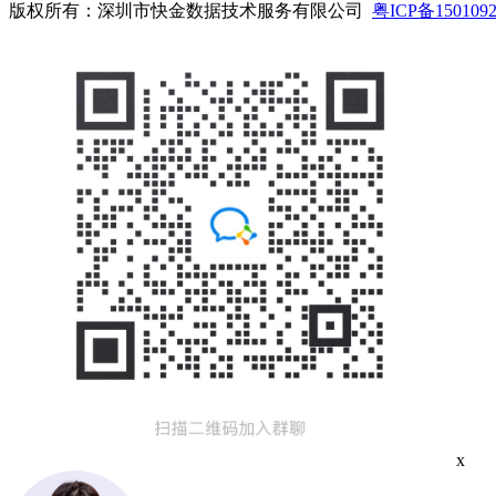
版权所有：深圳市快金数据技术服务有限公司
粤ICP备150109
x