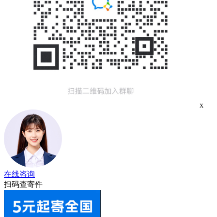
x
在线咨询
扫码查寄件