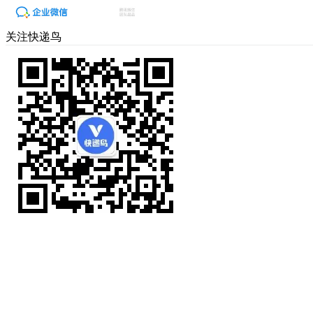
关注快递鸟