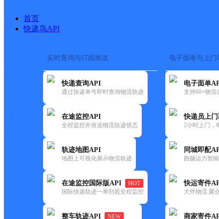
首页
快递鸟API
实时查询与订阅推送
电子面单与上门
搜索热词：
快递查询API
电子面单AP
快递大全
快运大全
快递时效
通过快递单号即时查询物流轨迹
支持60+物
在途监控API
快递员上门
快递公司
全程监控并推送物流轨迹状态
2小时上门，
快递网点
电话大全
轨迹地图API
同城即配AP
地图上可视化展示物流轨迹
跑腿运力智能
韵达
福建晋江分拨营销市场部
在途监控国际版API
快运寄件AP
HOT
速递
国际快递轨迹一单到底全程监控
大件物流 聚合
更新时间：2022-07-14 00:00:00
整车轨迹API
商家寄件AP
NEW