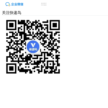
关注快递鸟