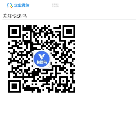
关注快递鸟