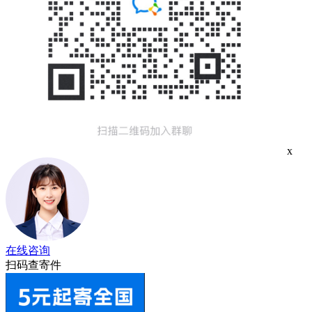
x
在线咨询
扫码查寄件