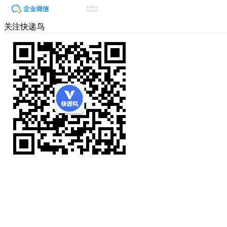
关注快递鸟