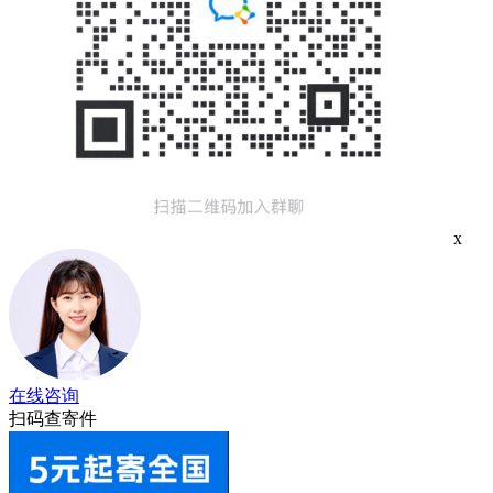
x
在线咨询
扫码查寄件