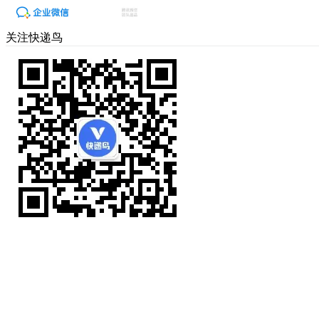
关注快递鸟