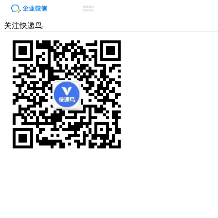
关注快递鸟