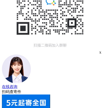
x
在线咨询
扫码查寄件