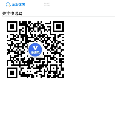
关注快递鸟