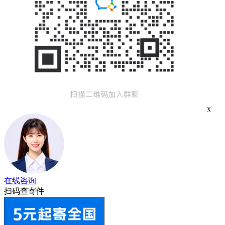
x
在线咨询
扫码查寄件