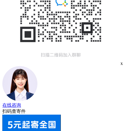
x
在线咨询
扫码查寄件