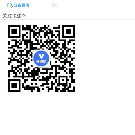
关注快递鸟