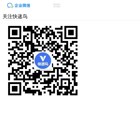
关注快递鸟