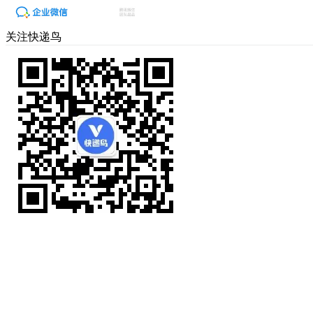
关注快递鸟