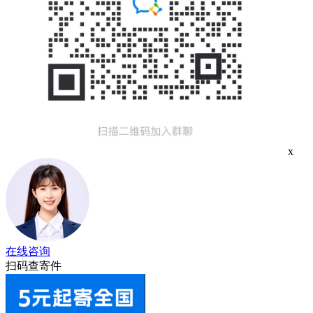
x
在线咨询
扫码查寄件