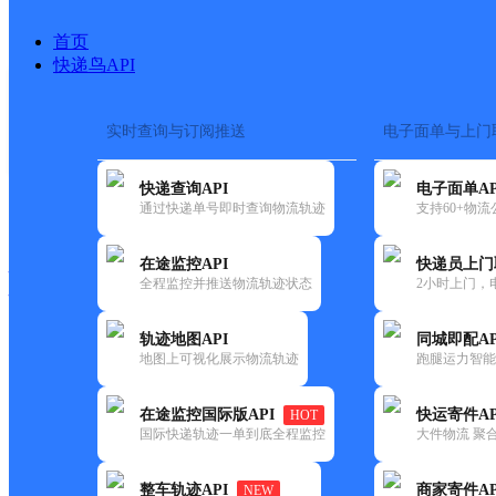
首页
快递鸟API
实时查询与订阅推送
电子面单与上门
搜索热词：
快递查询API
电子面单AP
快递大全
快运大全
快递时效
通过快递单号即时查询物流轨迹
支持60+物
在途监控API
快递员上门
快递公司
全程监控并推送物流轨迹状态
2小时上门，
快递网点
电话大全
轨迹地图API
同城即配AP
地图上可视化展示物流轨迹
跑腿运力智能
邮政
中国邮政集团有限公司贵州省
在途监控国际版API
快运寄件AP
HOT
国内
国际快递轨迹一单到底全程监控
大件物流 聚合
更新时间：2021-12-03 00:00:00
整车轨迹API
商家寄件AP
NEW