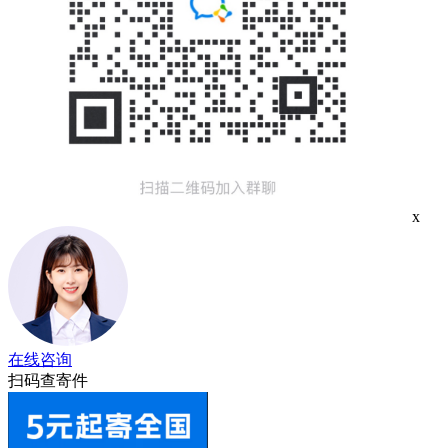
x
在线咨询
扫码查寄件