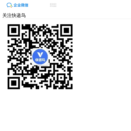
关注快递鸟