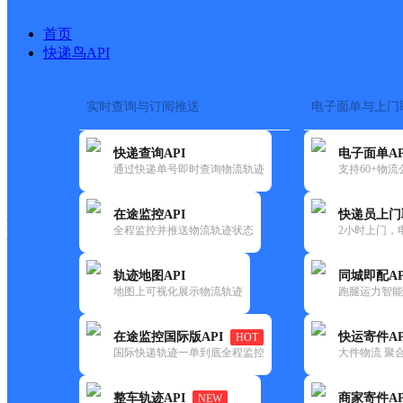
首页
快递鸟API
实时查询与订阅推送
电子面单与上门
搜索热词：
快递查询API
电子面单AP
快递大全
快运大全
快递时效
通过快递单号即时查询物流轨迹
支持60+物
在途监控API
快递员上门
快递公司
全程监控并推送物流轨迹状态
2小时上门，
快递网点
电话大全
轨迹地图API
同城即配AP
地图上可视化展示物流轨迹
跑腿运力智能
百世
卫辉市
在途监控国际版API
快运寄件AP
HOT
快递
国际快递轨迹一单到底全程监控
大件物流 聚合
更新时间：2021-11-26 00:00:00
整车轨迹API
商家寄件AP
NEW