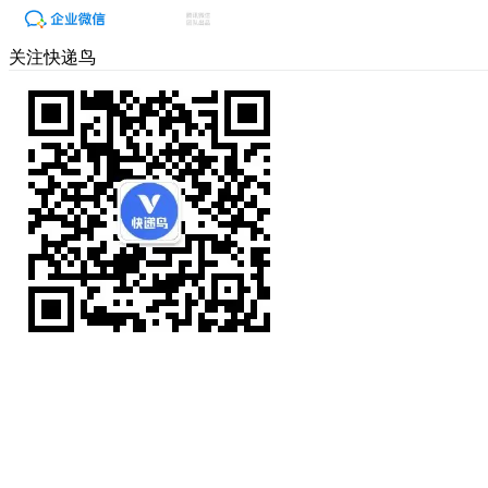
关注快递鸟