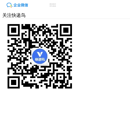
关注快递鸟