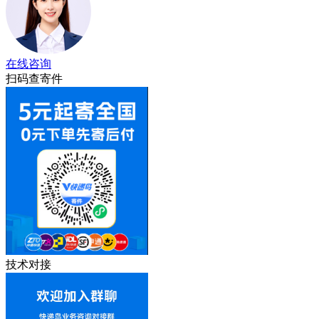
在线咨询
扫码查寄件
技术对接