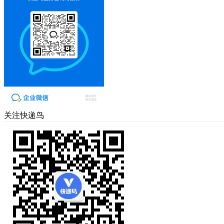
关注快递鸟