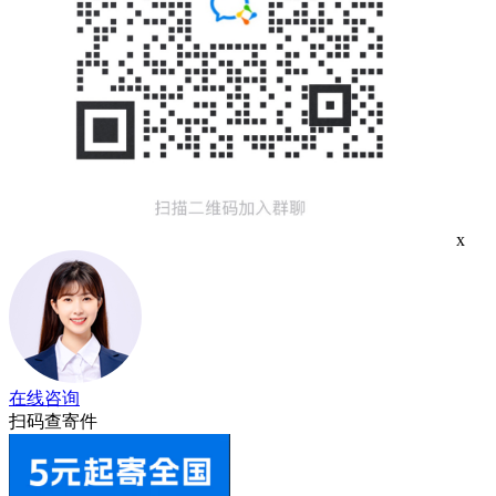
x
在线咨询
扫码查寄件