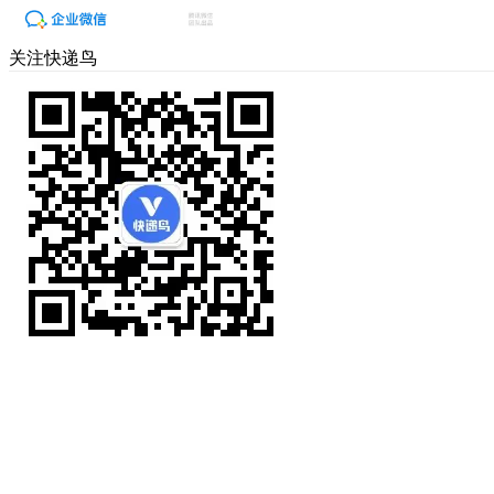
关注快递鸟