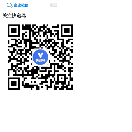
关注快递鸟