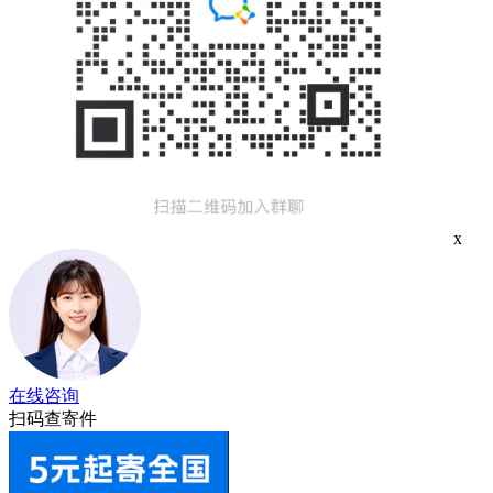
x
在线咨询
扫码查寄件