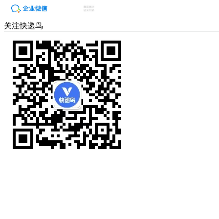
关注快递鸟