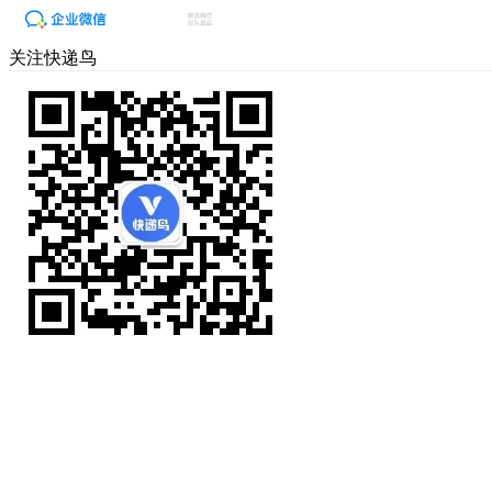
关注快递鸟