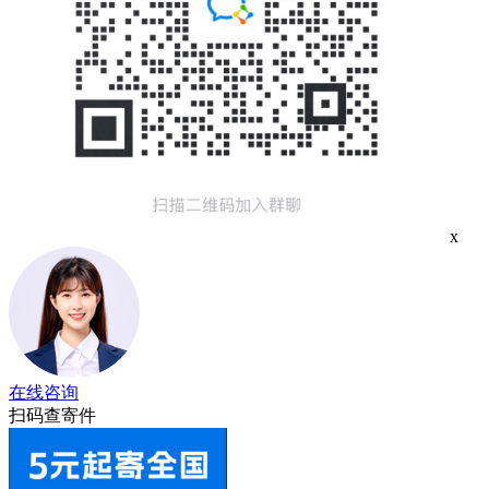
x
在线咨询
扫码查寄件