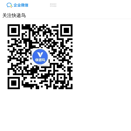
关注快递鸟