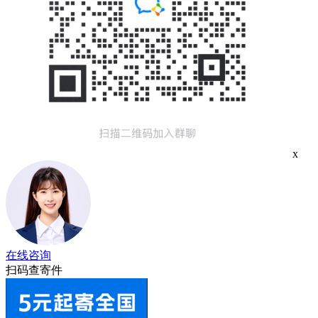
x
在线咨询
扫码查寄件