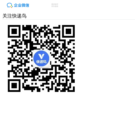
关注快递鸟