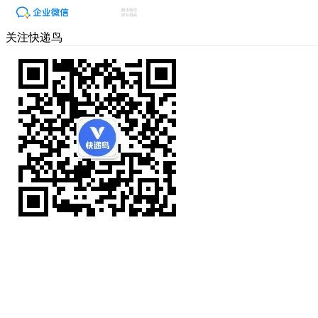
关注快递鸟