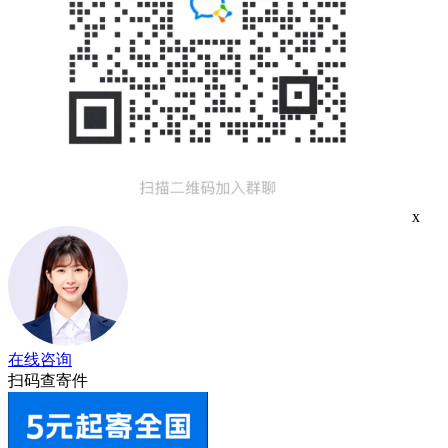
x
在线咨询
扫码查寄件