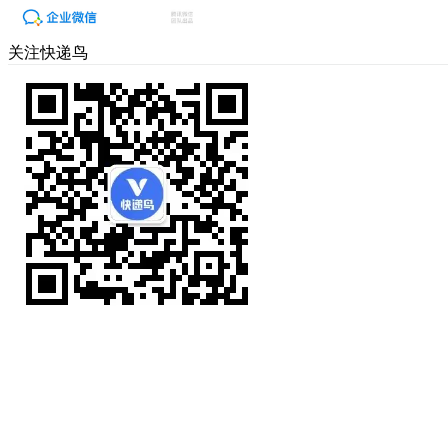
关注快递鸟