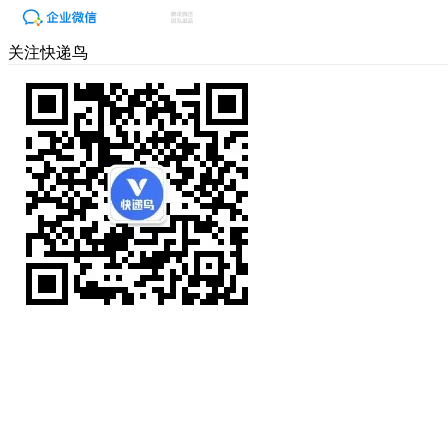
关注快递鸟