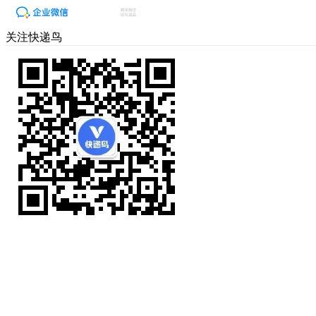
关注快递鸟