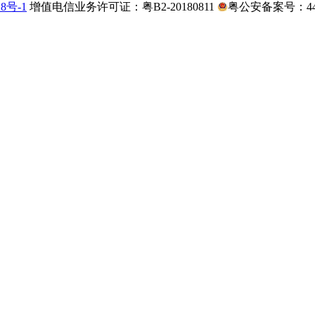
28号-1
增值电信业务许可证：粤B2-20180811
粤公安备案号：4403