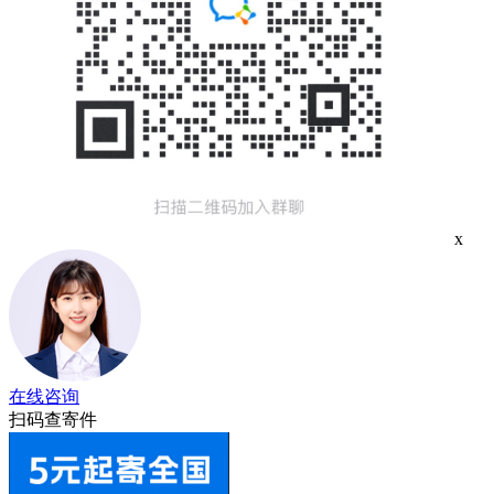
x
在线咨询
扫码查寄件