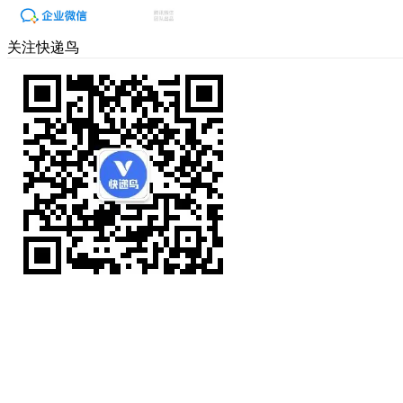
关注快递鸟