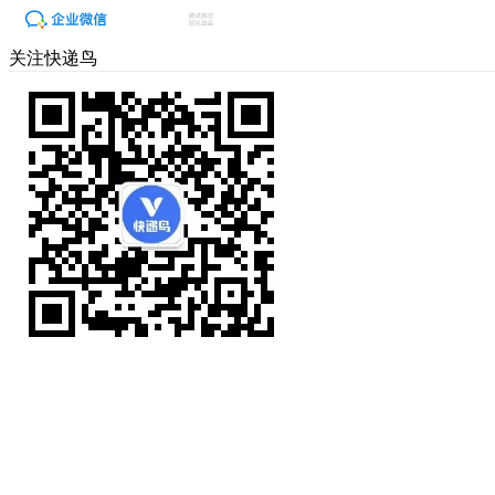
关注快递鸟