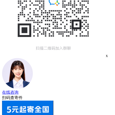
x
在线咨询
扫码查寄件