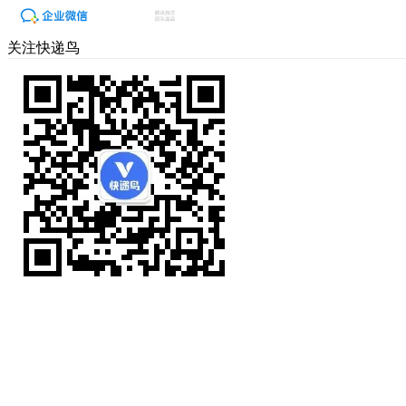
关注快递鸟