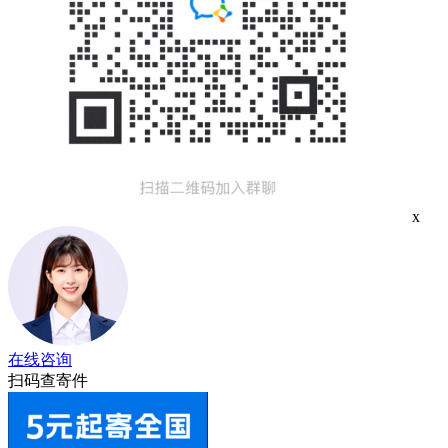
x
在线咨询
扫码查寄件