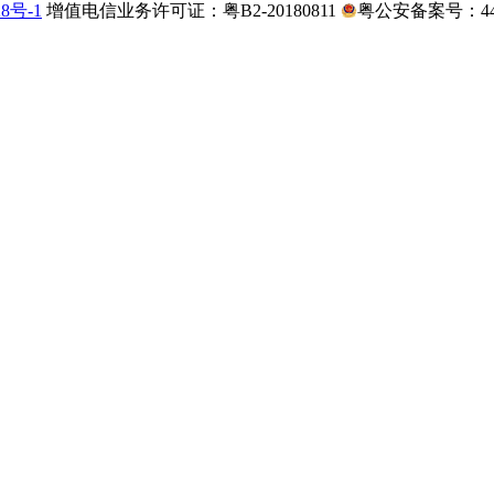
28号-1
增值电信业务许可证：粤B2-20180811
粤公安备案号：4403