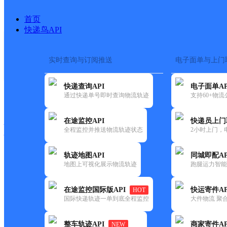
首页
快递鸟API
实时查询与订阅推送
电子面单与上门
搜索热词：
快递查询API
电子面单AP
快递大全
快运大全
快递时效
通过快递单号即时查询物流轨迹
支持60+物
在途监控API
快递员上门
快递公司
全程监控并推送物流轨迹状态
2小时上门，
快递网点
电话大全
轨迹地图API
同城即配AP
地图上可视化展示物流轨迹
跑腿运力智能
邮政
新坝邮政支局
在途监控国际版API
快运寄件AP
HOT
国内
国际快递轨迹一单到底全程监控
大件物流 聚合
更新时间：2021-12-03 00:00:00
整车轨迹API
商家寄件AP
NEW